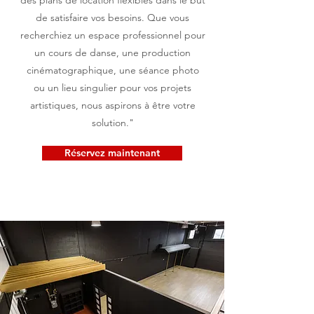
des plans de location flexibles dans le but
de satisfaire vos besoins. Que vous
recherchiez un espace professionnel pour
un cours de danse, une production
cinématographique, une séance photo
ou un lieu singulier pour vos projets
artistiques, nous aspirons à être votre
solution."
Réservez maintenant