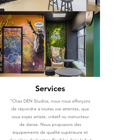
Services
"Chez DEN Studios, nous nous efforçons
de répondre à toutes vos attentes, que
vous soyez artiste, créatif ou instructeur
de danse. Nous proposons des
équipements de qualité supérieure et